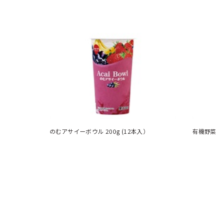
のむアサイーボウル 200g (12本入）
有機野菜 1