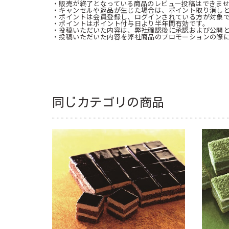
・販売が終了となっている商品のレビュー投稿はできま
・キャンセルや返品が生じた場合は、ポイント取り消し
・ポイントは会員登録し、ログインされている方が対象
・ポイントはポイント付与日より半年間有効です。
・投稿いただいた内容は、弊社確認後に承認および公開
・投稿いただいた内容を弊社商品のプロモーションの際
同じカテゴリの商品