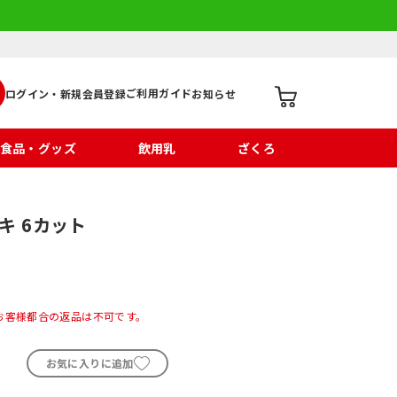
ご利用ガイド
ログイン・新規会員登録
お知らせ
食品・グッズ
飲用乳
ざくろ
キ 6カット
お客様都合の返品は不可です。
お気に入りに追加