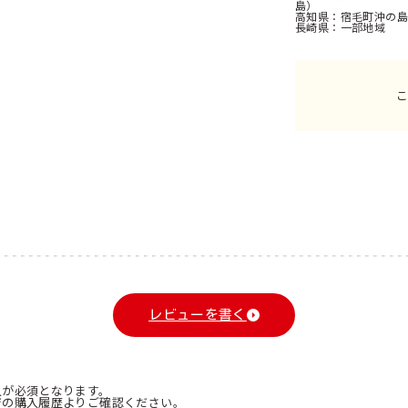
島）
高知県
宿毛町沖の島
長崎県
一部地域
レビューを書く
入が必須となります。
ジの購入履歴よりご確認ください。