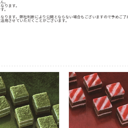
せん。
となります。
です。
となります。弊社判断により公開とならない場合もございますので予めご了
に活用させていただくことがございます。