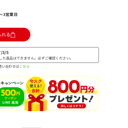
1～3営業日
入れる
/3/5
した返品はできません。必ずご確認ください。
問い合わせは
こちら