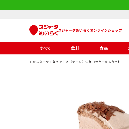
スジャータめいらくオンラインショップ
すべて
飲料
食品
TOP
スイーツ
Ｌａｔｒｉａ（ケーキ）
ショコラケーキ 6カット