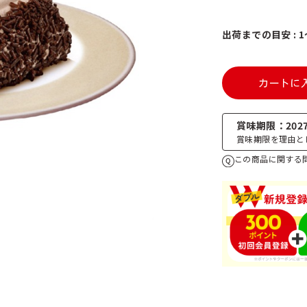
出荷までの目安 : 
カートに
賞味期限
2027
賞味期限を理由と
この商品に関する