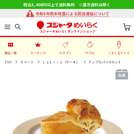
税込5,400円以上で送料無料 ※遠方送料は除く
令和8年熊本地震による配送遅延について
スジャータめいらくオンラインショップ
商品一覧
ランキング
カテゴリ
ザクロ
くるくるアイス
TOP
スイーツ
Ｌａｔｒｉａ（ケーキ）
アップルパイ 6カット