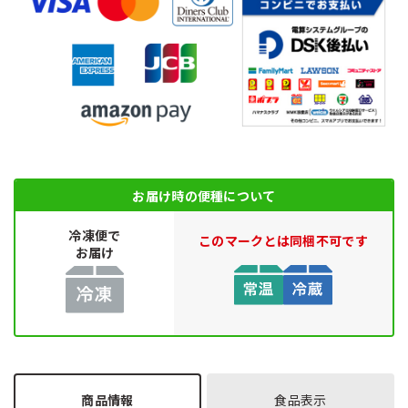
お届け時の便種について
冷凍便で
このマークとは同梱不可です
お届け
商品情報
食品表示