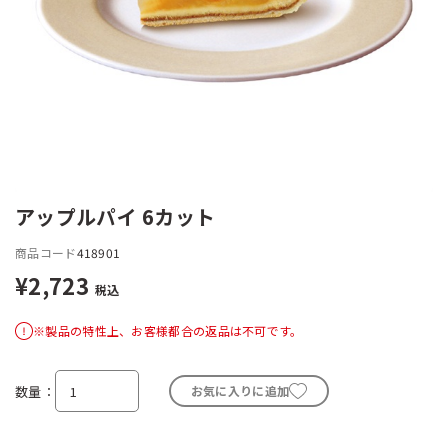
アップルパイ 6カット
商品コード
418901
¥2,723
税込
※製品の特性上、お客様都合の返品は不可です。
数量
お気に入りに追加