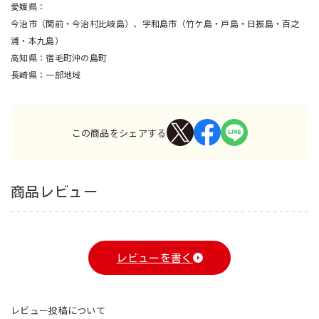
愛媛県
今治市（関前・今治村比岐島）、宇和島市（竹ケ島・戸島・日振島・百之
浦・本九島）
高知県
宿毛町沖の島町
長崎県
一部地域
この商品をシェアする
商品レビュー
レビューを書く
レビュー投稿について