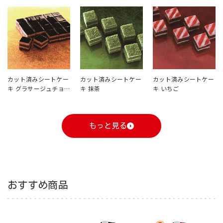
カット済みシートケー
カット済みシートケー
カット済みシートケー
キ グラサージュチョ
キ 抹茶
キ いちご
コ
もっと見る
おすすめ商品