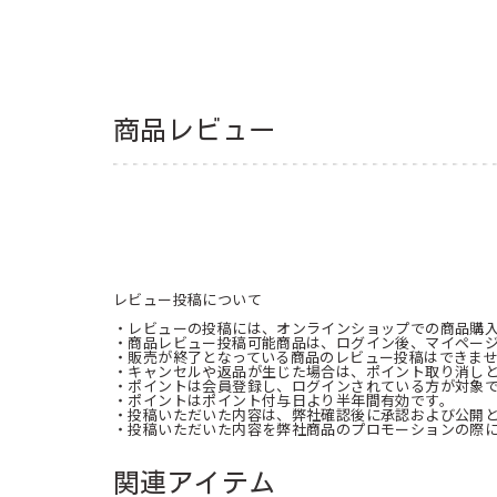
商品レビュー
レビュー投稿について
・レビューの投稿には、オンラインショップでの商品購
・商品レビュー投稿可能商品は、ログイン後、マイペー
・販売が終了となっている商品のレビュー投稿はできま
・キャンセルや返品が生じた場合は、ポイント取り消し
・ポイントは会員登録し、ログインされている方が対象
・ポイントはポイント付与日より半年間有効です。
・投稿いただいた内容は、弊社確認後に承認および公開
・投稿いただいた内容を弊社商品のプロモーションの際
関連アイテム