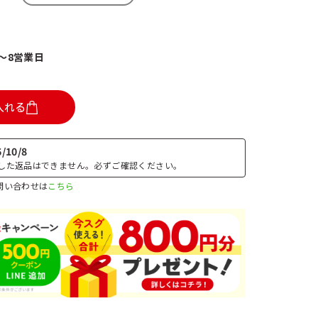
4～8営業日
入れる
/10/8
した返品はできません。必ずご確認ください。
問い合わせは
こちら