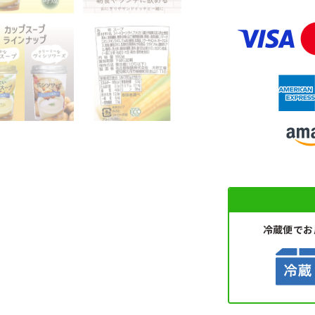
冷蔵便で
お