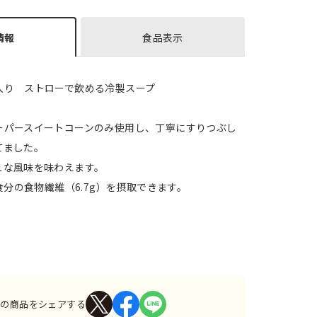
情報
食品表示
入り ストローで飲める冷製スープ
ーパースイートコーンのみ使用し、丁寧にすりつぶし
てました。
ュな風味を味わえます。
1食分の食物繊維（6.7g）を摂取できます。
この商品をシェアする