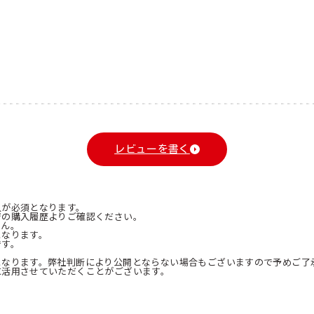
レビューを書く
入が必須となります。
ジの購入履歴よりご確認ください。
せん。
となります。
です。
となります。弊社判断により公開とならない場合もございますので予めご了
に活用させていただくことがございます。