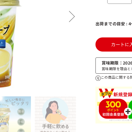
出荷までの目安 : 
カートに
賞味期限
2026
賞味期限を理由と
この商品に関する