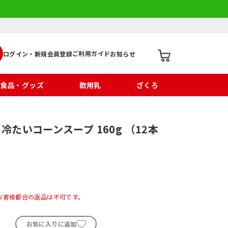
ご利用ガイド
ログイン・新規会員登録
お知らせ
食品・グッズ
飲用乳
ざくろ
冷たいコーンスープ 160g （12本
お客様都合の返品は不可です。
お気に入りに追加