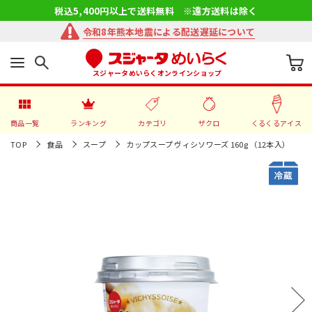
税込5,400円以上で送料無料 ※遠方送料は除く
令和8年熊本地震による配送遅延について
スジャータめいらくオンラインショップ
商品一覧
ランキング
カテゴリ
ザクロ
くるくるアイス
TOP
食品
スープ
カップスープ ヴィシソワーズ 160g （12本入）