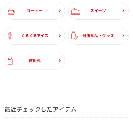
¥1,936
税込
¥1,944
¥1,944
税込
税込
コーヒー
スイーツ
くるくるアイス
健康食品・グッズ
飲用乳
最近チェックしたアイテム