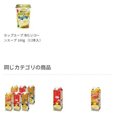
カップスープ 冷たいコー
ンスープ 160g （12本入）
同じカテゴリの商品