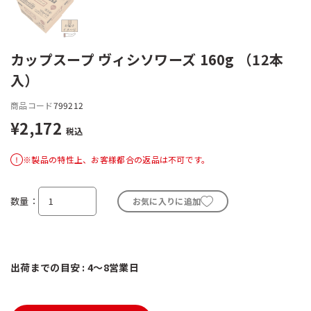
カップスープ ヴィシソワーズ 160g （12本
入）
商品コード
799212
¥2,172
税込
※製品の特性上、お客様都合の返品は不可です。
数量
お気に入りに追加
出荷までの目安 : 4～8営業日