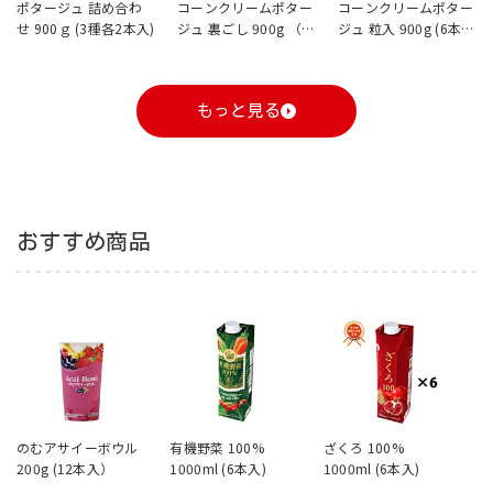
ポタージュ 詰め合わ
コーンクリームポター
コーンクリームポター
せ 900ｇ (3種各2本入)
ジュ 裏ごし 900g （6
ジュ 粒入 900g (6本
本入）
入）
もっと見る
おすすめ商品
のむアサイーボウル
有機野菜 100%
ざくろ 100%
200g (12本入）
1000ml (6本入)
1000ml (6本入)