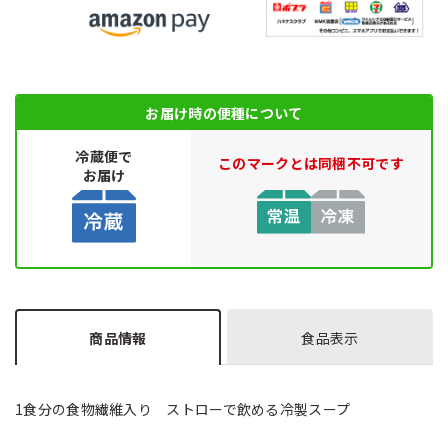
お届け時の便種について
冷蔵便で
このマークとは同梱不可です
お届け
商品情報
食品表示
1食分の食物繊維入り ストローで飲める冷製スープ