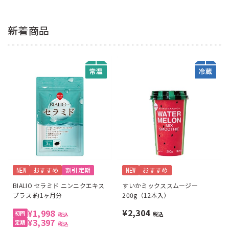
新着商品
NEW
おすすめ
割引定期
NEW
おすすめ
BIALIO セラミド ニンニクエキス
すいかミックススムージー
プラス 約1ヶ月分
200g（12本入）
¥2,304
¥1,998
税込
税込
¥3,397
税込