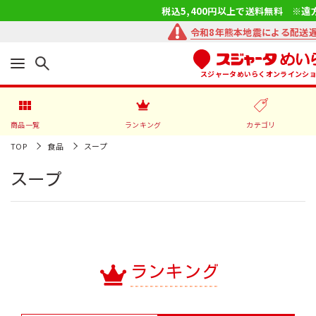
税込5,400円以上で送料無料 ※遠
令和8年熊本地震による配送
スジャータめいらくオンラインシ
商品一覧
ランキング
カテゴリ
TOP
食品
スープ
スープ
ランキング