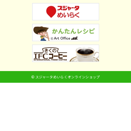
© スジャータめいらくオンラインショップ