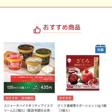
おすすめ商品
おすすめ
送料無料
おすすめ
スジャータハイクオリティアイスク
ざくろ濃縮果汁ポーション 13g 5個
リーム(12個入)《配送希望日必須※
（5袋入）