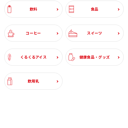
飲料
食品
コーヒー
スイーツ
くるくるアイス
健康食品・グッズ
飲用乳