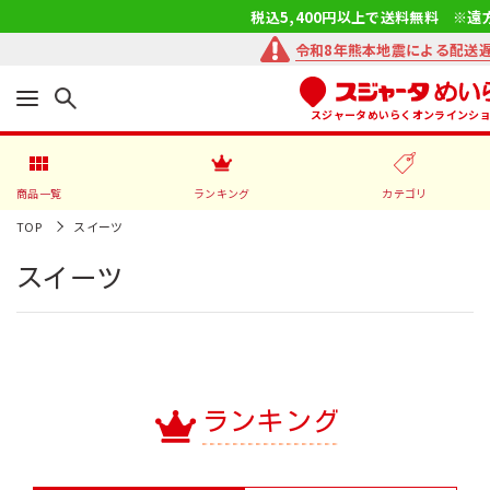
税込5,400円以上で送料無料 ※遠
令和8年熊本地震による配送
スジャータめいらくオンラインシ
商品一覧
ランキング
カテゴリ
TOP
スイーツ
スイーツ
ランキング