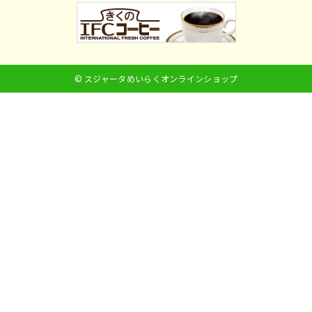
© スジャータめいらくオンラインショップ