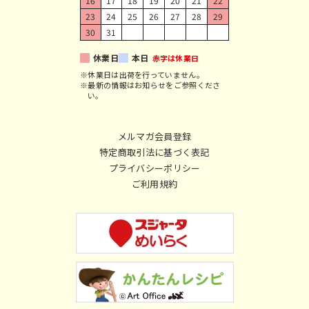
16
17
18
19
20
21
22
23
24
25
26
27
28
29
30
31
休業日
本日
赤字は休業日
※休業日は出荷を行っていません。
※最新の情報はお知らせをご参照くださ
い。
メルマガ会員登録
特定商取引法に基づく表記
プライバシーポリシー
ご利用規約