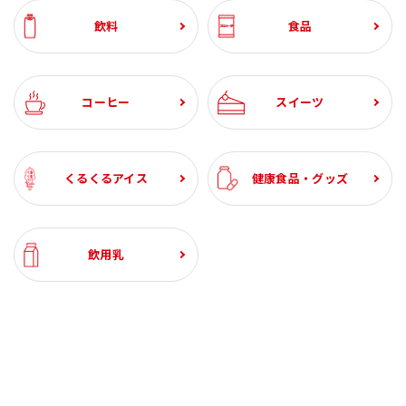
飲料
食品
コーヒー
スイーツ
くるくるアイス
健康食品・グッズ
飲用乳