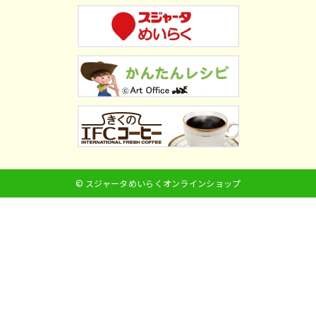
© スジャータめいらくオンラインショップ