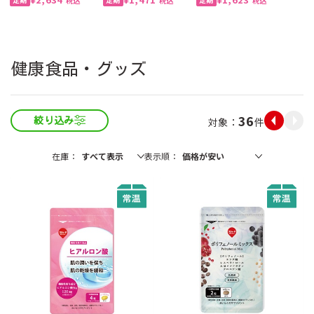
税込
税込
税込
健康食品・グッズ
36
件
絞り込み
在庫
表示順