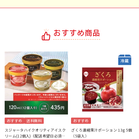
おすすめ商品
おすすめ
送料無料
おすすめ
スジャータハイクオリティアイスク
ざくろ濃縮果汁ポーション 13g 5個
リーム(12個入)《配送希望日必須※
（5袋入）