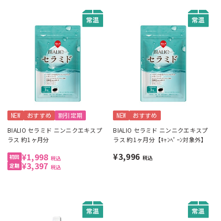
NEW
おすすめ
割引定期
NEW
おすすめ
BIALIO セラミド ニンニクエキスプ
BIALIO セラミド ニンニクエキスプ
ラス 約1ヶ月分
ラス 約1ヶ月分【ｷｬﾝﾍﾟｰﾝ対象外】
¥3,996
¥1,998
税込
税込
¥3,397
税込