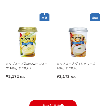
カップスープ 冷たいコーンスー
カップスープ ヴィシソワーズ
プ 160g （12本入）
160g （12本入）
¥2,172
¥2,172
税込
税込
もっと見る