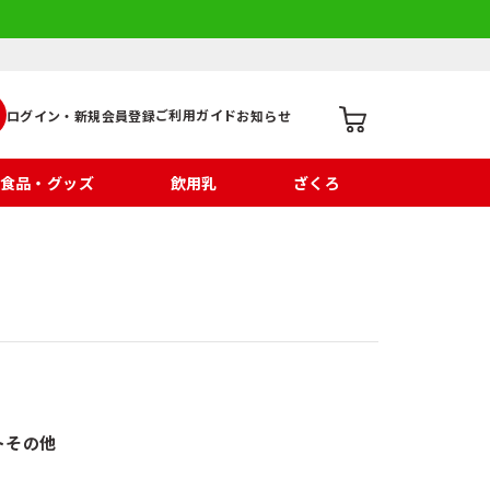
ご利用ガイド
ログイン・新規会員登録
お知らせ
食品・グッズ
飲用乳
ざくろ
ト
その他