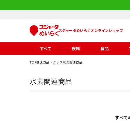
スジャータめいらくオンラインショップ
すべて
飲料
食品
TOP
健康食品・グッズ
水素関連商品
水素関連商品
すべて