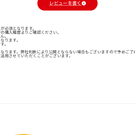
レビューを書く
入が必須となります。
ジの購入履歴よりご確認ください。
せん。
となります。
です。
となります。弊社判断により公開とならない場合もございますので予めご了
に活用させていただくことがございます。