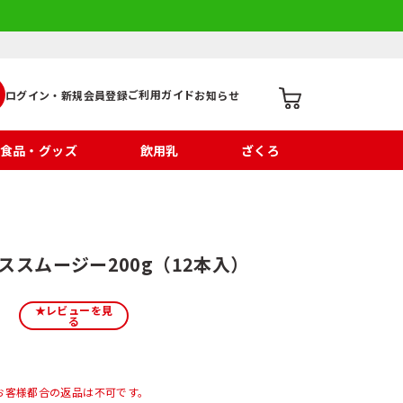
ご利用ガイド
ログイン・新規会員登録
お知らせ
食品・グッズ
飲用乳
ざくろ
ススムージー200g（12本入）
★レビューを見
る
お客様都合の返品は不可です。