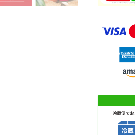
冷蔵便で
お