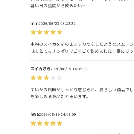
暑い日の昼間から飲みたい～
ｍｍ
2026/06/23 08:22:22
本物のスイカをそのまますりつぶしたようなスムージ
味もとてもさっぱりでごくごく飲めました！夏にぴっ
スイカ好き
2026/06/19 14:05:36
すいかの風味がしっかり感じられ、夏らしい商品でし
を楽しめる商品だと思います。
hwa
2026/06/19 14:07:09