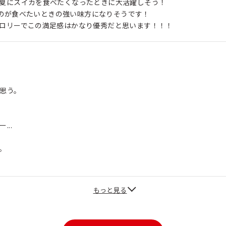
夏にスイカを食べたくなったときに大活躍しそう！
いものが食べたいときの強い味方になりそうです！
ロリーでこの満足感はかなり優秀だと思います！！！
思う。
..
。
もっと見る