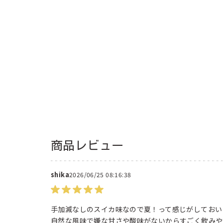
商品レビュー
shika
2026/06/25 08:16:38
手加減なしのスイカ味なので夏！って感じがしておい
自然な風味で嫌な甘さや酸味がないからすごく飲みや