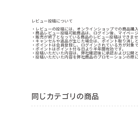
レビュー投稿について
・レビューの投稿には、オンラインショップでの商品購
・商品レビュー投稿可能商品は、ログイン後、マイペー
・販売が終了となっている商品のレビュー投稿はできま
・キャンセルや返品が生じた場合は、ポイント取り消し
・ポイントは会員登録し、ログインされている方が対象
・ポイントはポイント付与日より半年間有効です。
・投稿いただいた内容は、弊社確認後に承認および公開
・投稿いただいた内容を弊社商品のプロモーションの際
同じカテゴリの商品