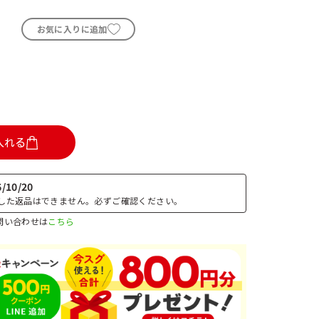
お気に入りに追加
入れる
6/10/20
した返品はできません。必ずご確認ください。
問い合わせは
こちら