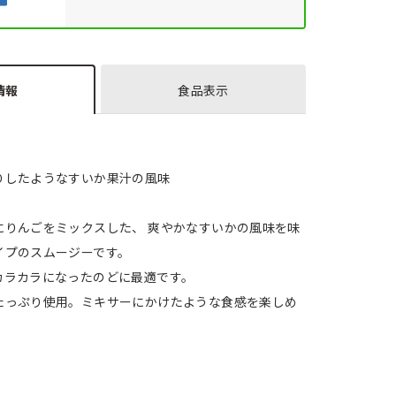
情報
食品表示
りしたようなすいか果汁の風味
にりんごをミックスした、 爽やかなすいかの風味を味
イプのスムージーです。
カラカラになったのどに最適です。
たっぷり使用。ミキサーにかけたような食感を楽しめ