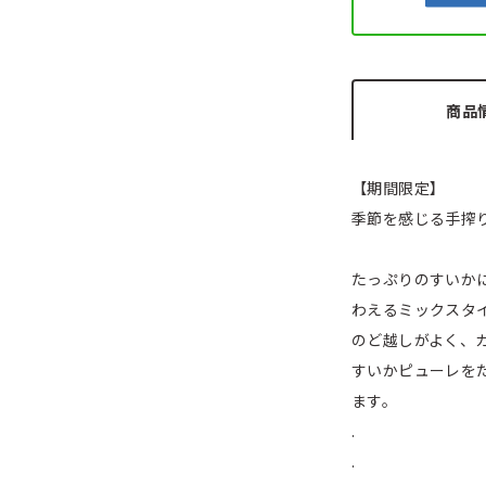
商品
【期間限定】
季節を感じる手搾
たっぷりのすいか
わえるミックスタ
のど越しがよく、
すいかピューレを
ます。
.
.