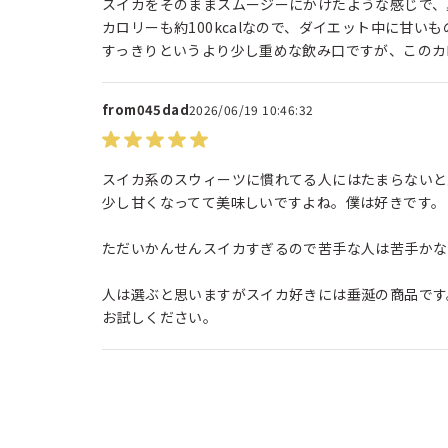
スイカをそのままスムージーにかけたような感じで、
カロリーも約100kcalなので、ダイエット中に甘
すっきりというより少し重めな飲み口ですが、このカ
from045dad
2026/06/19 10:46:32
スイカ系のスウィーツに慣れてる人にはたまらないと
少し甘くなってて美味しいですよね。僕は好きです。
ただいかんせんスイカすぎるので苦手な人は苦手かなー.
人は選ぶと思いますがスイカ好きには垂涎の商品です
お試しください。