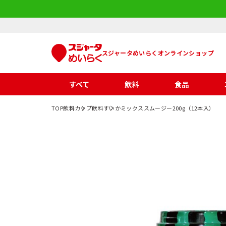
スジャータめいらくオンラインショップ
すべて
飲料
食品
TOP
飲料
カップ飲料
すいかミックススムージー200g（12本入）