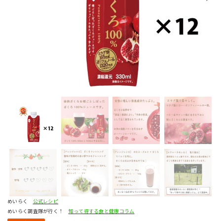
めいらく
公式レシピ
めいらく調査隊が行く！
知って得する食と健康コラム