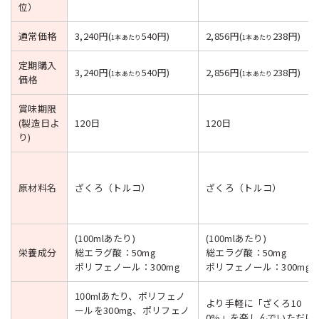
位）
通常価格
3,240円(
540円)
2,856円(
238円)
1本あたり
1本あたり
定期購入
3,240円(
540円)
2,856円(
238円)
1本あたり
1本あたり
価格
賞味期限
(製造日よ
120日
120日
り)
原材料名
ざくろ（トルコ）
ざくろ（トルコ）
(100mlあたり)
(100mlあたり)
栄養成分
総エラグ酸：50mg
総エラグ酸：50mg
ポリフェノール：300mg
ポリフェノール：300mg
100mlあたり、ポリフェノ
より手軽に「ざくろ10
ールを300mg、ポリフェノ
0%」を楽しんでいただけ