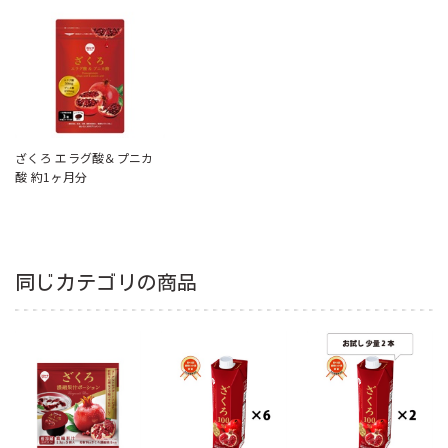
ざくろ エラグ酸＆プニカ
酸 約1ヶ月分
同じカテゴリの商品