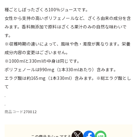
種ごとしぼったざくろ100％ジュースです。
女性から支持の高いポリフェノールなど、ざくろ由来の成分を含
みます。香料無添加で原料はざくろ果汁のみの自然な味わいで
す。
※収穫時期の違いによって、風味や色・濁度が異なります。栄養
成分内容の変更はございません。
※1000mlと330mlの中身は同じです。
ポリフェノールは990mg（1本330mlあたり）含みます。
エラグ酸は約165mg（1本330ml）含みます。※総エラグ酸とし
て
.
.
商品コード
270012
この商品をシェアする