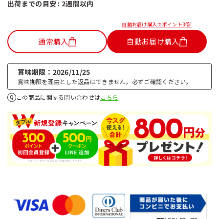
出荷までの目安 : 2週間以内
自動お届け購入でポイント3倍!
通常購入
自動お届け購入
賞味期限
2026/11/25
賞味期限を理由とした返品はできません。必ずご確認ください。
この商品に関する問い合わせは
こちら