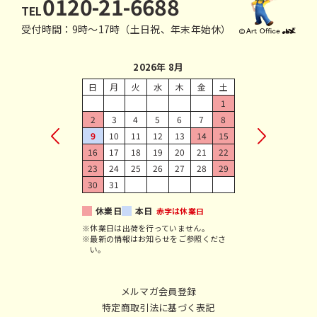
0120-21-6688
TEL
受付時間：9時〜17時（土日祝、年末年始休）
2026年 8月
日
月
火
水
木
金
土
1
2
3
4
5
6
7
8
9
10
11
12
13
14
15
16
17
18
19
20
21
22
23
24
25
26
27
28
29
30
31
休業日
本日
赤字は休業日
※休業日は出荷を行っていません。
※最新の情報はお知らせをご参照くださ
い。
メルマガ会員登録
特定商取引法に基づく表記