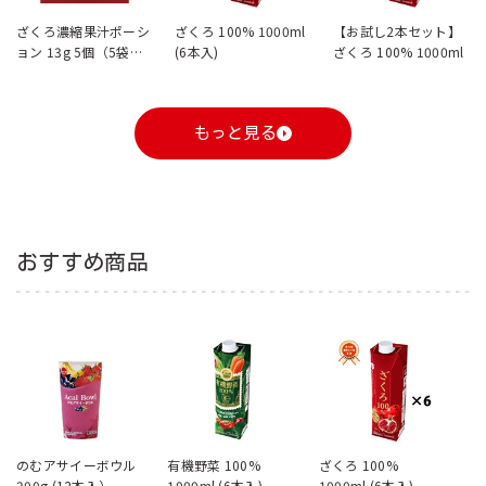
ざくろ濃縮果汁ポーシ
ざくろ 100% 1000ml
【お試し2本セット】
ョン 13g 5個（5袋
(6本入)
ざくろ 100% 1000ml
入）
もっと見る
おすすめ商品
のむアサイーボウル
有機野菜 100%
ざくろ 100%
200g (12本入）
1000ml (6本入)
1000ml (6本入)