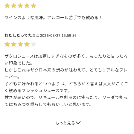
ワインのような風味。アルコール苦手でも飲める！
わたしだってたまこ
2026/03/27 15:59:36
ザクロジュースは加糖しすぎなものが多く、もったりと甘ったる
い印象でした。
しかしこれはザクロ本来の渋みが味わえて、とてもリアルなフレ
ーバー。
子どもに好かれるというよりは、どちらかと言えば大人がごくご
く飲めるフレッシュジュースです。
甘さが弱いので、リキュールを割るのに使ったり、ソーダで割っ
てはちみつを垂らしてもおいしいと思います。
もっと見る