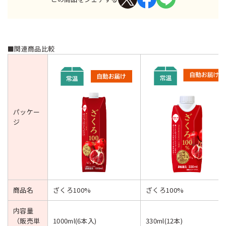
■関連商品比較
パッケー
ジ
商品名
ざくろ100%
ざくろ100%
内容量
（販売単
1000ml(6本入)
330ml(12本)