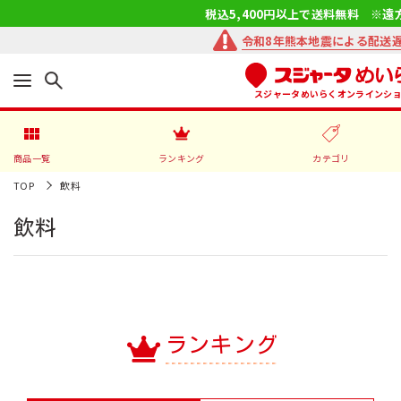
税込5,400円以上で送料無料 ※遠
令和8年熊本地震による配送
スジャータめいらくオンラインシ
商品一覧
ランキング
カテゴリ
TOP
飲料
飲料
ランキング