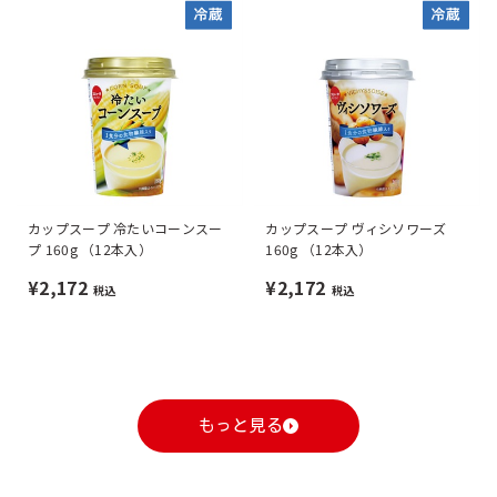
カップスープ 冷たいコーンスー
カップスープ ヴィシソワーズ
プ 160g （12本入）
160g （12本入）
¥2,172
¥2,172
税込
税込
もっと見る