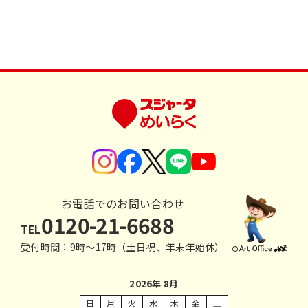
お電話でのお問い合わせ
0120-21-6688
TEL
受付時間：9時〜17時（土日祝、年末年始休）
2026年 8月
日
月
火
水
木
金
土