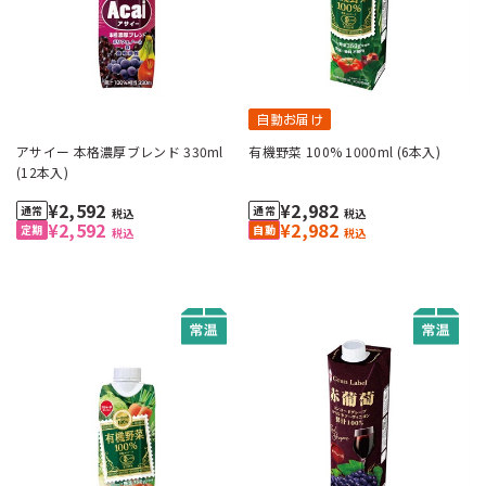
自動お届け
アサイー 本格濃厚ブレンド 330ml
有機野菜 100% 1000ml (6本入)
(12本入)
¥2,592
¥2,982
税込
税込
¥2,592
¥2,982
税込
税込