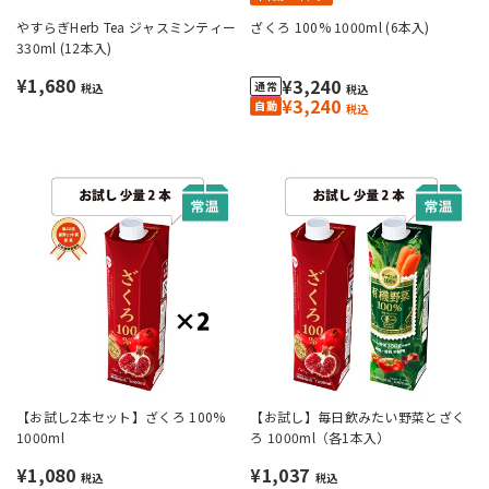
やすらぎHerb Tea ジャスミンティー
ざくろ 100% 1000ml (6本入)
330ml (12本入)
¥1,680
¥3,240
税込
税込
¥3,240
税込
【お試し2本セット】ざくろ 100%
【お試し】毎日飲みたい野菜とざく
1000ml
ろ 1000ml（各1本入）
¥1,080
¥1,037
税込
税込