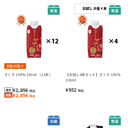
自動お届け
ざくろ 100% 330ml （12本）
【お試し4本セット】ざくろ 100%
330ml
¥952
¥2,856
税込
税込
¥2,856
税込