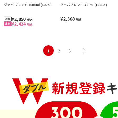
グァバ ブレンド 1000ml (6本入）
グァバブレンド 330ml (12本入)
¥2,388
¥2,850
税込
税込
¥2,424
税込
1
2
3