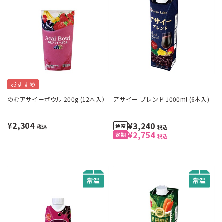
おすすめ
のむアサイーボウル 200g (12本入）
アサイー ブレンド 1000ml (6本入)
¥2,304
¥3,240
税込
税込
¥2,754
税込