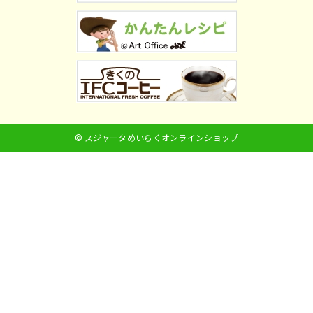
© スジャータめいらくオンラインショップ