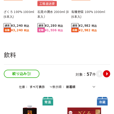
工場直送便
ざくろ 100% 1000ml
石見の潤水 2000ml (8
有機野菜 100% 1000ml
(6本入)
本入）
(6本入)
¥3,240
¥2,280
¥2,982
税込
税込
税込
¥3,240
¥1,936
¥2,982
税込
税込
税込
飲料
57
件
絞り込み
在庫
表示順