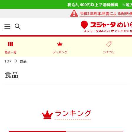
税込5,400円以上で送料無料 ※遠
令和8年熊本地震による配送
スジャータめいらくオンラインシ
商品一覧
ランキング
カテゴリ
TOP
食品
食品
ランキング