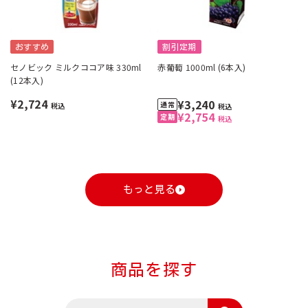
おすすめ
割引定期
セノビック ミルクココア味 330ml
赤葡萄 1000ml (6本入)
(12本入)
¥2,724
¥3,240
税込
税込
¥2,754
税込
もっと見る
商品を探す