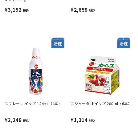
¥3,152
¥2,658
税込
税込
スプレー ホイップ 144ｍl（4本）
スジャータ ホイップ 200ml（6本）
¥2,248
¥1,314
税込
税込