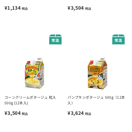
¥1,134
¥3,504
税込
税込
コーンクリームポタージュ 粒入
パンプキンポタージュ 500g（12本
500g (12本入)
入）
¥3,504
¥3,624
税込
税込