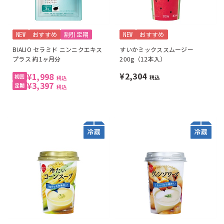
NEW
おすすめ
割引定期
NEW
おすすめ
BIALIO セラミド ニンニクエキス
すいかミックススムージー
プラス 約1ヶ月分
200g（12本入）
¥2,304
¥1,998
税込
税込
¥3,397
税込