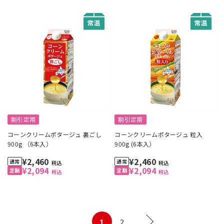
割引定期
割引定期
コーンクリームポタージュ 裏ごし
コーンクリームポタージュ 粒入
900g （6本入）
900g (6本入）
¥2,460
¥2,460
税込
税込
¥2,094
¥2,094
税込
税込
1
2