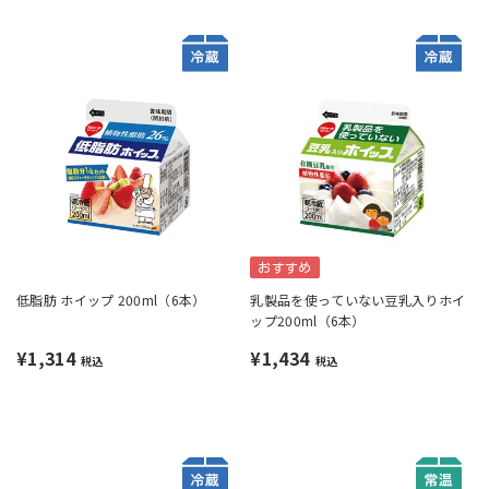
おすすめ
低脂肪 ホイップ 200ml（6本）
乳製品を使っていない豆乳入りホイ
ップ200ml（6本）
¥1,314
¥1,434
税込
税込