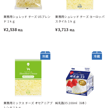
業務用シュレッド チーズ USブレン
業務用シュレッド チーズ ヨーロッパ
ド 1ｋｇ
スタイル 1ｋｇ
¥2,538
¥3,713
税込
税込
業務用ミックス チーズ オセアニアブ
純乳脂35 200ml（6本）
レンド 1ｋｇ