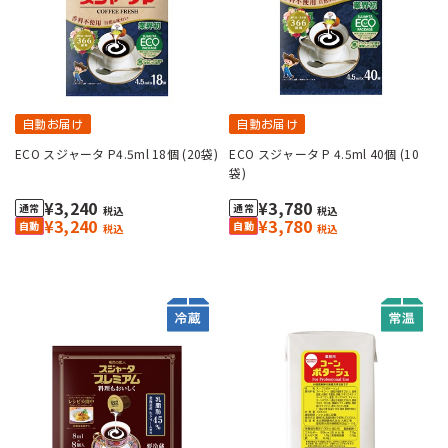
自動お届け
自動お届け
ECO スジャータ P4.5ml 18個 (20袋)
ECO スジャータ P 4.5ml 40個 (10
袋)
¥3,240
¥3,780
税込
税込
¥3,240
¥3,780
税込
税込