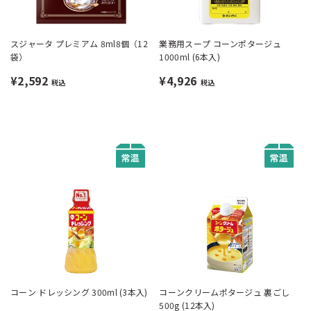
スジャータ プレミアム 8ml8個（12
業務用スープ コーンポタージュ
袋）
1000ml (6本入)
¥2,592
¥4,926
税込
税込
コーン ドレッシング 300ml (3本入)
コーンクリームポタージュ 裏ごし
500g (12本入)