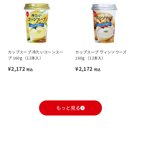
カップスープ 冷たいコーンスー
カップスープ ヴィシソワーズ
プ 160g （12本入）
160g （12本入）
¥2,172
¥2,172
税込
税込
もっと見る