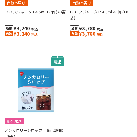
自動お届け
自動お届け
ECO スジャータ P4.5ml 18個 (20袋)
ECO スジャータ P 4.5ml 40個 (10
袋)
¥3,240
¥3,780
税込
税込
¥3,240
¥3,780
税込
税込
割引定期
ノンカロリーシロップ （5ml20個）
20袋入