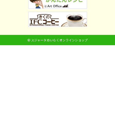
© スジャータめいらくオンラインショップ