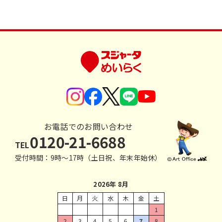
お電話でのお問い合わせ
0120-21-6688
TEL
受付時間：9時〜17時（土日祝、年末年始休）
2026年 8月
日
月
火
水
木
金
土
1
2
3
4
5
6
7
8