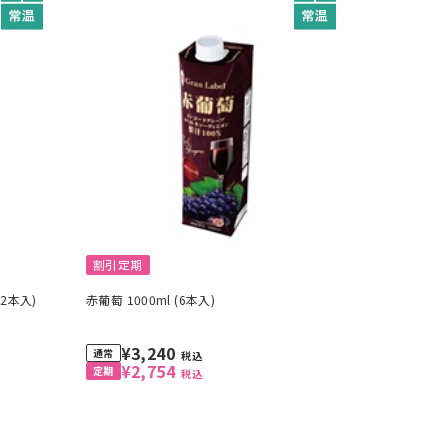
割引定期
2本入)
赤葡萄 1000ml (6本入)
¥3,240
税込
¥2,754
税込