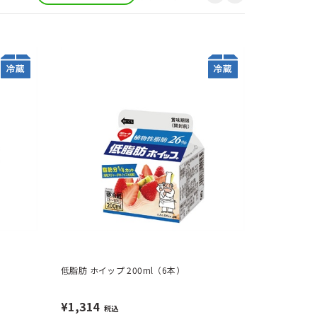
低脂肪 ホイップ 200ml（6本）
¥1,314
税込