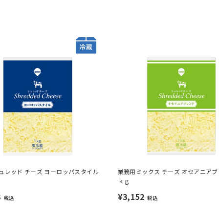
ュレッド チーズ ヨーロッパスタイル
業務用ミックス チーズ オセアニアブ
ｋｇ
3
¥3,152
税込
税込