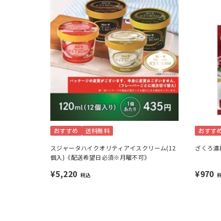
おすすめ
送料無料
おすす
スジャータハイクオリティアイスクリーム(12
ざくろ濃
個入)《配送希望日必須※月曜不可》
¥5,220
¥970
税込