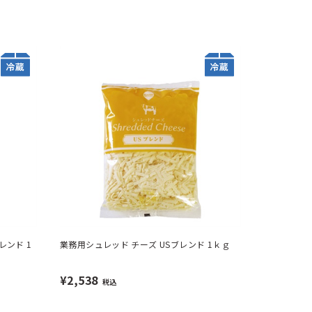
レンド 1
業務用シュレッド チーズ USブレンド 1ｋｇ
¥2,538
税込