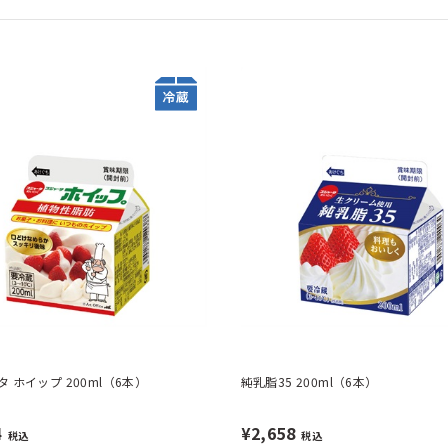
 ホイップ 200ml（6本）
純乳脂35 200ml（6本）
4
¥2,658
税込
税込