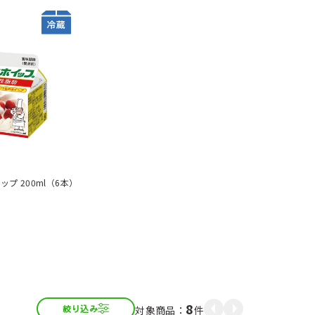
ップ 200ml（6本）
8
件
絞り込み