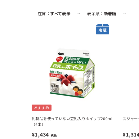
在庫
すべて表示
表示順
新着順
おすすめ
乳製品を使っていない豆乳入りホイップ200ml
スジャータ
（6本）
¥1,434
¥1,31
税込