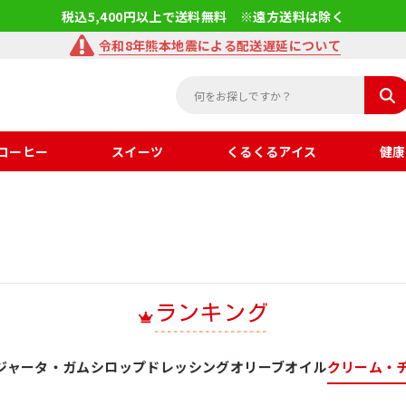
税込5,400円以上で送料無料 ※遠方送料は除く
令和8年熊本地震による配送遅延について
コーヒー
スイーツ
くるくるアイス
健康
ランキング
ジャータ・ガムシロップ
ドレッシング
オリーブオイル
クリーム・