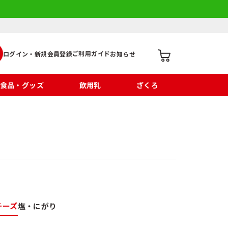
ご利用ガイド
ログイン・新規会員登録
お知らせ
食品・グッズ
飲用乳
ざくろ
チーズ
塩・にがり