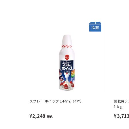
スプレー ホイップ 144ｍl（4本）
業務用シ
1ｋｇ
¥2,248
¥3,71
税込