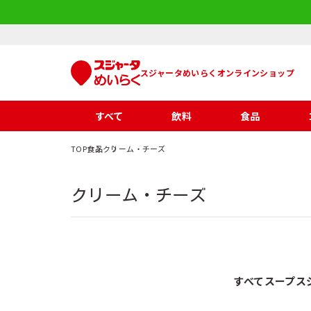
スジャータめいらくオンラインショップ
すべて
飲料
食品
TOP
食品
クリーム・チーズ
クリーム・チーズ
すべて
スープ
ス