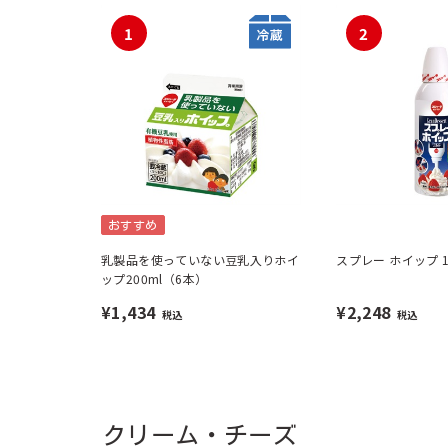
1
2
おすすめ
乳製品を使っていない豆乳入りホイ
スプレー ホイップ 1
ップ200ml（6本）
¥1,434
¥2,248
税込
税込
クリーム・チーズ