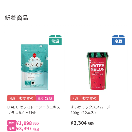
新着商品
NEW
おすすめ
割引定期
NEW
おすすめ
BIALIO セラミド ニンニクエキス
すいかミックススムージー
プラス 約1ヶ月分
200g（12本入）
¥2,304
¥1,998
税込
税込
¥3,397
税込