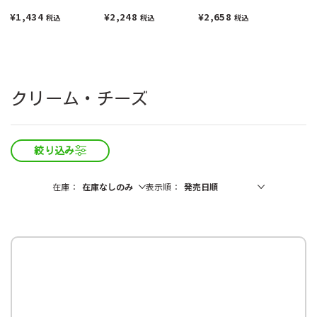
200ml（6本）
¥1,434
¥2,248
¥2,658
税込
税込
税込
クリーム・チーズ
絞り込み
在庫
表示順