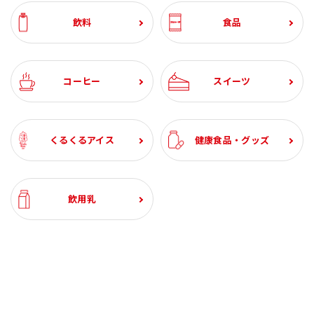
飲料
食品
コーヒー
スイーツ
くるくるアイス
健康食品・グッズ
飲用乳