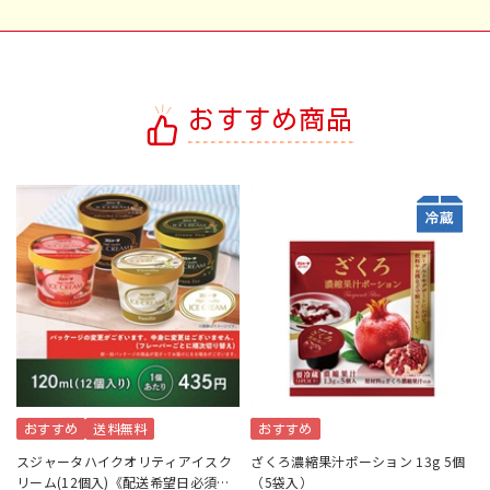
おすすめ商品
おすすめ
送料無料
おすすめ
スジャータハイクオリティアイスク
ざくろ濃縮果汁ポーション 13g 5個
リーム(12個入)《配送希望日必須※
（5袋入）