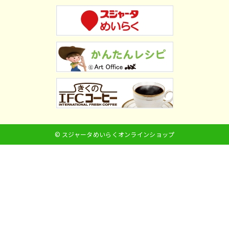
© スジャータめいらくオンラインショップ