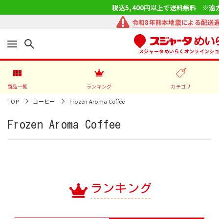
税込5,400円以上で送料無料 ※遠
令和8年熊本地震による配送
スジャータめいらくオンラインシ
商品一覧
ランキング
カテゴリ
TOP
コーヒー
Frozen Aroma Coffee
Frozen Aroma Coffee
ランキング