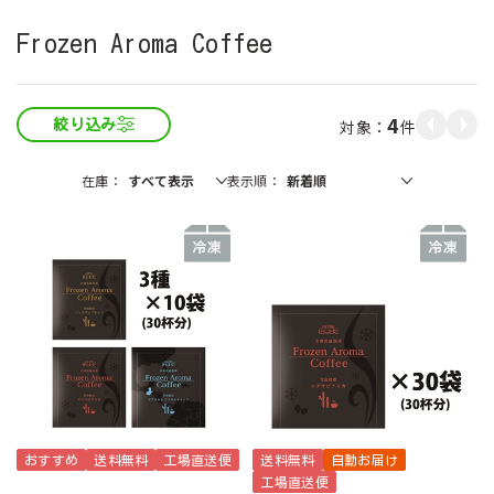
Frozen Aroma Coffee
4
件
絞り込み
在庫
表示順
おすすめ
送料無料
工場直送便
送料無料
自動お届け
工場直送便