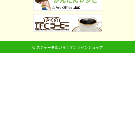
© スジャータめいらくオンラインショップ