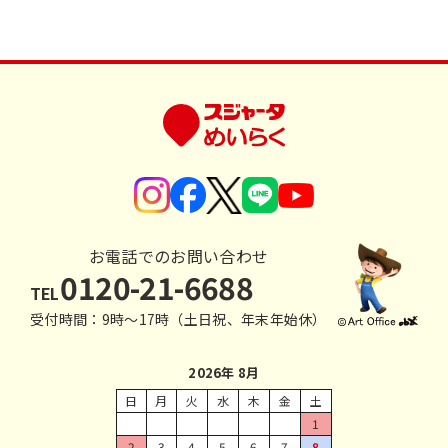
お電話でのお問い合わせ
0120-21-6688
TEL
受付時間：9時〜17時（土日祝、年末年始休）
2026年 8月
日
月
火
水
木
金
土
1
2
3
4
5
6
7
8