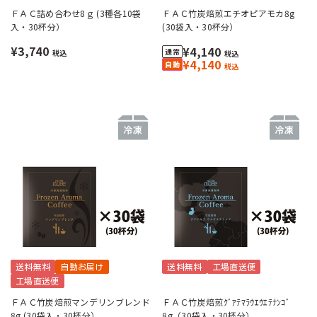
ＦＡＣ詰め合わせ8ｇ (3種各10袋
ＦＡＣ竹炭焙煎エチオピアモカ8g
入・30杯分）
(30袋入・30杯分）
¥3,740
¥4,140
税込
税込
¥4,140
税込
送料無料
自動お届け
送料無料
工場直送便
工場直送便
ＦＡＣ竹炭焙煎マンデリンブレンド
ＦＡＣ竹炭焙煎ｸﾞｱﾃﾏﾗｳｴｳｴﾃﾅﾝｺﾞ
8g (30袋入・30杯分）
8g（30袋入・30杯分）