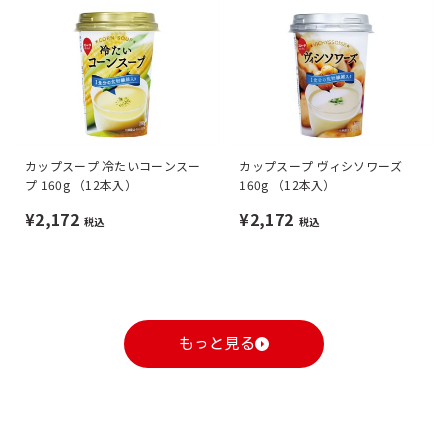
カップスープ 冷たいコーンスー
カップスープ ヴィシソワーズ
プ 160g （12本入）
160g （12本入）
¥2,172
¥2,172
税込
税込
もっと見る