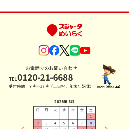
お電話でのお問い合わせ
0120-21-6688
TEL
受付時間：9時〜17時（土日祝、年末年始休）
2026年 8月
日
月
火
水
木
金
土
1
2
3
4
5
6
7
8