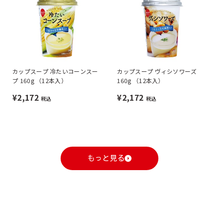
カップスープ 冷たいコーンスー
カップスープ ヴィシソワーズ
プ 160g （12本入）
160g （12本入）
¥2,172
¥2,172
税込
税込
もっと見る