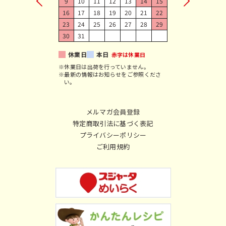
9
10
11
12
13
14
15
16
17
18
19
20
21
22
23
24
25
26
27
28
29
30
31
休業日
本日
赤字は休業日
※休業日は出荷を行っていません。
※最新の情報はお知らせをご参照くださ
い。
メルマガ会員登録
特定商取引法に基づく表記
プライバシーポリシー
ご利用規約