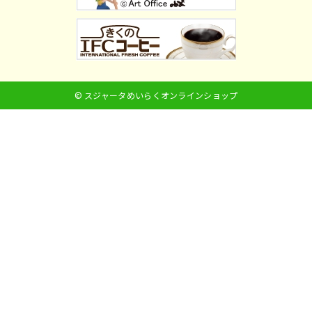
© スジャータめいらくオンラインショップ