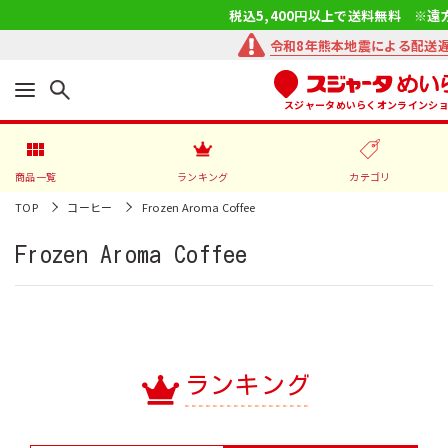
税込5,400円以上で送料無料 ※遠
令和8年熊本地震による配送
スジャータめいらくオンラインシ
商品一覧
ランキング
カテゴリ
TOP
コーヒー
Frozen Aroma Coffee
Frozen Aroma Coffee
ランキング