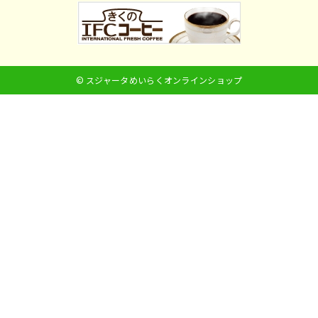
© スジャータめいらくオンラインショップ