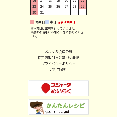
16
17
18
19
20
21
22
23
24
25
26
27
28
29
30
31
休業日
本日
赤字は休業日
※休業日は出荷を行っていません。
※最新の情報はお知らせをご参照くださ
い。
メルマガ会員登録
特定商取引法に基づく表記
プライバシーポリシー
ご利用規約