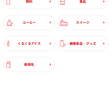
飲料
食品
コーヒー
スイーツ
くるくるアイス
健康食品・グッズ
飲用乳