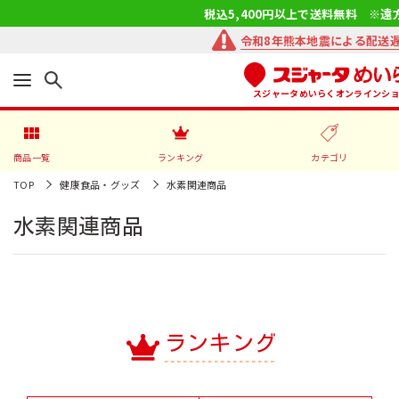
税込5,400円以上で送料無料 ※遠
令和8年熊本地震による配送
スジャータめいらくオンラインシ
商品一覧
ランキング
カテゴリ
TOP
健康食品・グッズ
水素関連商品
水素関連商品
ランキング