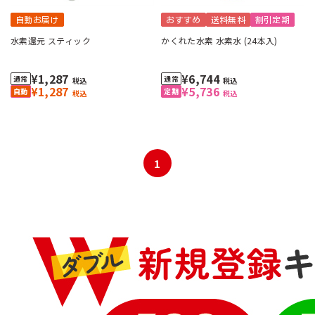
自動お届け
おすすめ
送料無料
割引定期
水素還元 スティック
かくれた水素 水素水 (24本入)
¥1,287
¥6,744
税込
税込
¥1,287
¥5,736
税込
税込
1