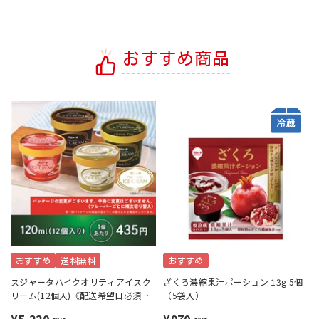
おすすめ商品
おすすめ
送料無料
おすすめ
スジャータハイクオリティアイスク
ざくろ濃縮果汁ポーション 13g 5個
リーム(12個入)《配送希望日必須※
（5袋入）
月曜不可》