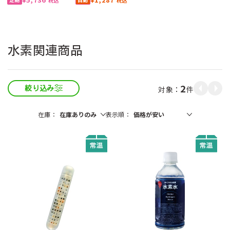
税込
税込
水素関連商品
2
件
絞り込み
在庫
表示順