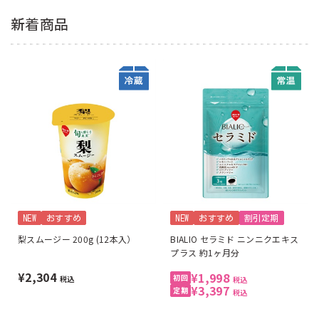
新着商品
NEW
おすすめ
NEW
おすすめ
割引定期
梨スムージー 200g (12本入）
BIALIO セラミド ニンニクエキス
プラス 約1ヶ月分
¥2,304
¥1,998
税込
税込
¥3,397
税込