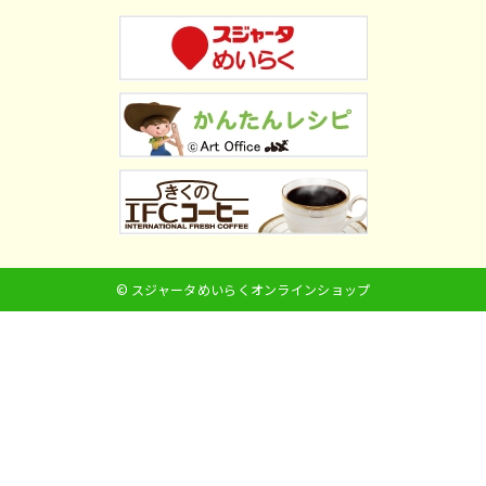
© スジャータめいらくオンラインショップ