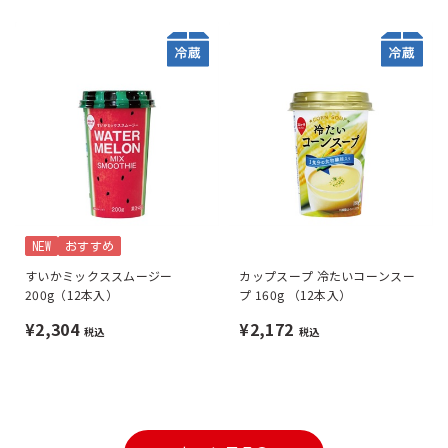
NEW
おすすめ
すいかミックススムージー
カップスープ 冷たいコーンスー
200g（12本入）
プ 160g （12本入）
¥2,304
¥2,172
税込
税込