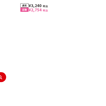
¥3,240
税込
¥2,754
税込