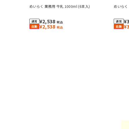
めいらく 業務用 牛乳 1000ml (6本入)
めいらく 業
¥2,538
¥
税込
¥2,538
¥
税込