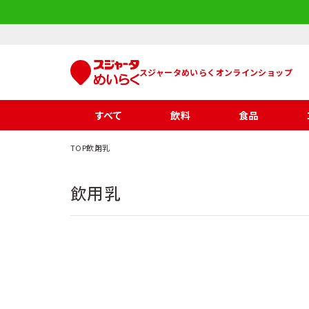
スジャータめいらくオンラインショップ
すべて
飲料
食品
TOP
飲用乳
飲用乳