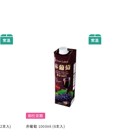
割引定期
2本入)
赤葡萄 1000ml (6本入)