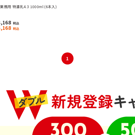
務用 特濃乳4.3 1000ml (6本入)
3,168
税込
3,168
税込
1