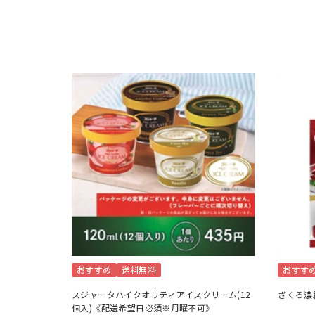
おすすめ
送料無料
おすす
スジャータハイクオリティアイスクリーム(12
ざくろ濃
個入)《配送希望日必須※月曜不可》